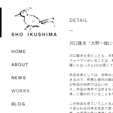
DETAIL
SHO
IKUSHIMA
川口隆夫『大野一雄に
HOME
川口隆夫を見たことも、大
フォーマーがいることは、
ABOUT
履いたおっさん(口が悪く
作品全体としては、当時の
NEWS
きるので、即興と振付の面
が作品の目的ではないが、
ス」作品が海外では好まれ
WORKS
体』に書かれていることを
BLOG
この作品を見ていてふと丸
て見られる日本文化史で度